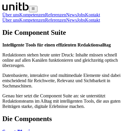
Über uns
Kompetenzen
Referenzen
News
Jobs
Kontakt
Über uns
Kompetenzen
Referenzen
News
Jobs
Kontakt
Die Component Suite
Intelligente Tools für einen effizienten Redaktionsalltag
Redaktionen stehen heute unter Druck: Inhalte müssen schnell
online auf allen Kanälen funktionieren und gleichzeitig optisch
überzeugen.
Datenbasierte, interaktive und multimediale Elemente sind dabei
entscheidend für Reichweite, Relevanz und Sichtbarkeit in
Suchmaschinen.
Genau hier setzt die Component Suite an: sie unterstützt
Redaktionsteams im Alltag mit intelligenten Tools, die aus guten
Beiträgen starke, digitale Erlebnisse machen.
Die Components