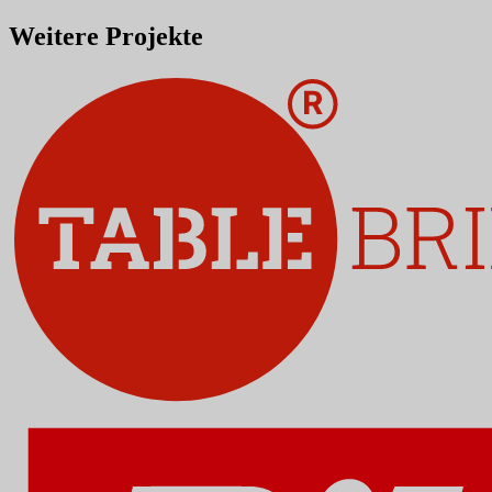
Weitere Projekte