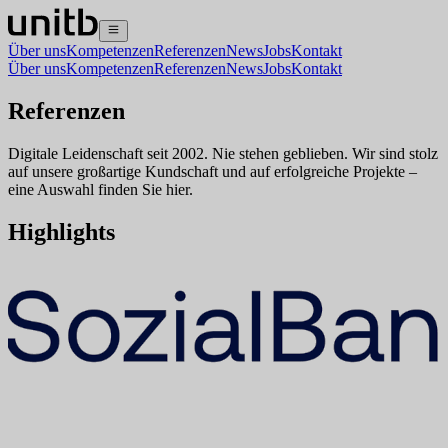
Über uns
Kompetenzen
Referenzen
News
Jobs
Kontakt
Über uns
Kompetenzen
Referenzen
News
Jobs
Kontakt
Referenzen
Digitale Leidenschaft seit 2002. Nie stehen geblieben. Wir sind stolz
auf unsere großartige Kundschaft und auf erfolgreiche Projekte –
eine Auswahl finden Sie hier.
Highlights