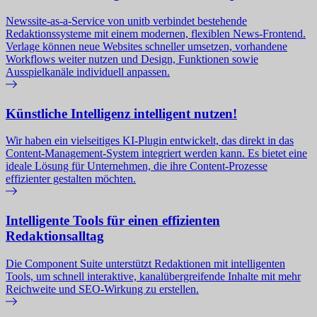
Newssite-as-a-Service von unitb verbindet bestehende
Redaktionssysteme mit einem modernen, flexiblen News-Frontend.
Verlage können neue Websites schneller umsetzen, vorhandene
Workflows weiter nutzen und Design, Funktionen sowie
Ausspielkanäle individuell anpassen.
Künstliche Intelligenz intelligent nutzen!
Wir haben ein vielseitiges KI-Plugin entwickelt, das direkt in das
Content-Management-System integriert werden kann. Es bietet eine
ideale Lösung für Unternehmen, die ihre Content-Prozesse
effizienter gestalten möchten.
Intelligente Tools für einen effizienten
Redaktionsalltag
Die Component Suite unterstützt Redaktionen mit intelligenten
Tools, um schnell interaktive, kanalübergreifende Inhalte mit mehr
Reichweite und SEO-Wirkung zu erstellen.