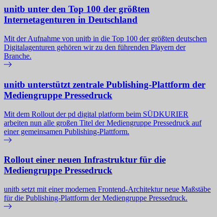
unitb unter den Top 100 der größten
Internetagenturen in Deutschland
Mit der Aufnahme von unitb in die Top 100 der größten deutschen
Digitalagenturen gehören wir zu den führenden Playern der
Branche.
unitb unterstützt zentrale Publishing-Plattform der
Mediengruppe Pressedruck
Mit dem Rollout der pd digital platform beim SÜDKURIER
arbeiten nun alle großen Titel der Mediengruppe Pressedruck auf
einer gemeinsamen Publishing-Plattform.
Rollout einer neuen Infrastruktur für die
Mediengruppe Pressedruck
unitb setzt mit einer modernen Frontend-Architektur neue Maßstäbe
für die Publishing-Plattform der Mediengruppe Pressedruck.