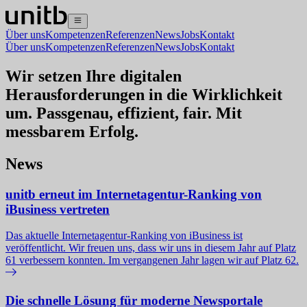
Über uns
Kompetenzen
Referenzen
News
Jobs
Kontakt
Über uns
Kompetenzen
Referenzen
News
Jobs
Kontakt
Wir setzen Ihre digitalen
Herausforderungen in die Wirklichkeit
um. Passgenau, effizient, fair. Mit
messbarem Erfolg.
News
unitb erneut im Internetagentur-Ranking von
iBusiness vertreten
Das aktuelle Internetagentur-Ranking von iBusiness ist
veröffentlicht. Wir freuen uns, dass wir uns in diesem Jahr auf Platz
61 verbessern konnten. Im vergangenen Jahr lagen wir auf Platz 62.
Die schnelle Lösung für moderne Newsportale