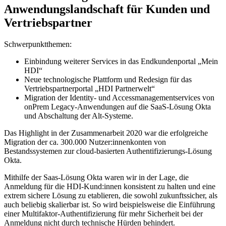
Anwendungslandschaft für Kunden und
Vertriebspartner
Schwerpunktthemen:
Einbindung weiterer Services in das Endkundenportal „Mein
HDI“
Neue technologische Plattform und Redesign für das
Vertriebspartnerportal „HDI Partnerwelt“
Migration der Identity- und Accessmanagementservices von
onPrem Legacy-Anwendungen auf die SaaS-Lösung Okta
und Abschaltung der Alt-Systeme.
Das Highlight in der Zusammenarbeit 2020 war die erfolgreiche
Migration der ca. 300.000 Nutzer:innenkonten von
Bestandssystemen zur cloud-basierten Authentifizierungs-Lösung
Okta.
Mithilfe der Saas-Lösung Okta waren wir in der Lage, die
Anmeldung für die HDI-Kund:innen konsistent zu halten und eine
extrem sichere Lösung zu etablieren, die sowohl zukunftssicher, als
auch beliebig skalierbar ist. So wird beispielsweise die Einführung
einer Multifaktor-Authentifizierung für mehr Sicherheit bei der
Anmeldung nicht durch technische Hürden behindert.