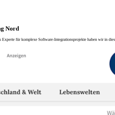
ng Nord
xperte für komplexe Software-Integrationsprojekte haben wir in diesem