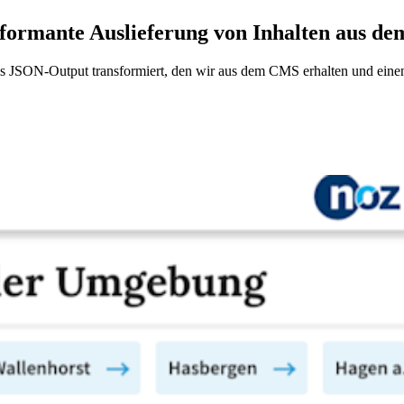
erformante Auslieferung von Inhalten aus 
als JSON-Output transformiert, den wir aus dem CMS erhalten und eine