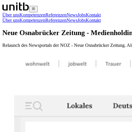
Über uns
Kompetenzen
Referenzen
News
Jobs
Kontakt
Über uns
Kompetenzen
Referenzen
News
Jobs
Kontakt
Neue Osnabrücker Zeitung - Medienholdi
Relaunch des Newsportals der NOZ - Neue Osnabrücker Zeitung. Als E