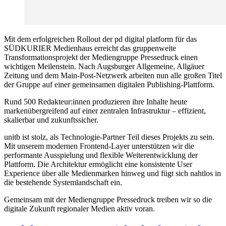
Mit dem erfolgreichen Rollout der pd digital platform für das
SÜDKURIER Medienhaus erreicht das gruppenweite
Transformationsprojekt der Mediengruppe Pressedruck einen
wichtigen Meilenstein. Nach Augsburger Allgemeine, Allgäuer
Zeitung und dem Main-Post-Netzwerk arbeiten nun alle großen Titel
der Gruppe auf einer gemeinsamen digitalen Publishing-Plattform.
Rund 500 Redakteur:innen produzieren ihre Inhalte heute
markenübergreifend auf einer zentralen Infrastruktur – effizient,
skalierbar und zukunftssicher.
unitb ist stolz, als Technologie-Partner Teil dieses Projekts zu sein.
Mit unserem modernen Frontend-Layer unterstützen wir die
performante Ausspielung und flexible Weiterentwicklung der
Plattform. Die Architektur ermöglicht eine konsistente User
Experience über alle Medienmarken hinweg und fügt sich nahtlos in
die bestehende Systemlandschaft ein.
Gemeinsam mit der Mediengruppe Pressedruck treiben wir so die
digitale Zukunft regionaler Medien aktiv voran.