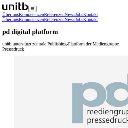
Über uns
Kompetenzen
Referenzen
News
Jobs
Kontakt
Über uns
Kompetenzen
Referenzen
News
Jobs
Kontakt
pd digital platform
unitb unterstützt zentrale Publishing-Plattform der Mediengruppe
Pressedruck