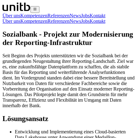
Über uns
Kompetenzen
Referenzen
News
Jobs
Kontakt
Über uns
Kompetenzen
Referenzen
News
Jobs
Kontakt
Sozialbank - Projekt zur Modernisierung
der Reporting-Infrastruktur
Seit Beginn des Projekts unterstützten wir die Sozialbank bei der
grundlegenden Neugestaltung ihrer Reporting-Landschaft. Ziel war
es, eine zukunftsfähige Datenplattform zu schaffen, die als stabile
Basis für das Reporting und weiterführende Analysefunktionen
dient. Im Vordergrund standen dabei eine bessere Bereitstellung und
Nutzbarkeit von Daten für verschiedene Fachbereiche sowie die
Vorbereitung der Organisation auf den Einsatz moderner Reporting-
Lösungen. Das Pilotprojekt legte damit den Grundstein für mehr
Transparenz, Effizienz und Flexibilität im Umgang mit Daten
innerhalb der Bank.
Lösungsansatz
Entwicklung und Implementierung eines Cloud-basierten
Data Lakehouse unter Anwendung einer Medaillon-