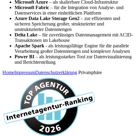
Microsoft Azure
– als skalierbare Cloud-Infrastruktur
Microsoft Fabric
– für die Integration von Analyse- und
Datenservices in einer einheitlichen Plattform
Azure Data Lake Storage Gen2
– zur effizienten und
sicheren Speicherung großer, strukturierter und
unstrukturierter Datenmengen
Delta Lake
– für zuverlässiges Datenmanagement mit ACID-
Transaktionen im Lakehouse
Apache Spark
- als leistungsfähige Engine für die parallele
Verarbeitung großer Datenmengen und komplexer Analysen
Power BI
– als leistungsstarkes Tool zur Datenvisualisierung
und Berichterstellung
Home
Impressum
Datenschutzerklärung
Privatsphäre