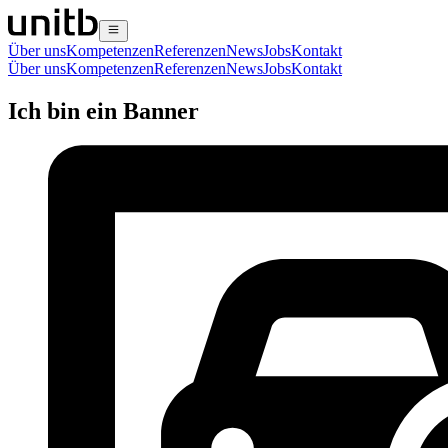
Über uns
Kompetenzen
Referenzen
News
Jobs
Kontakt
Über uns
Kompetenzen
Referenzen
News
Jobs
Kontakt
Ich bin ein Banner