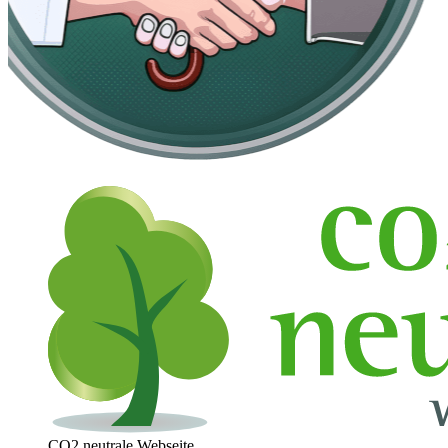
CO2 neutrale Webseite