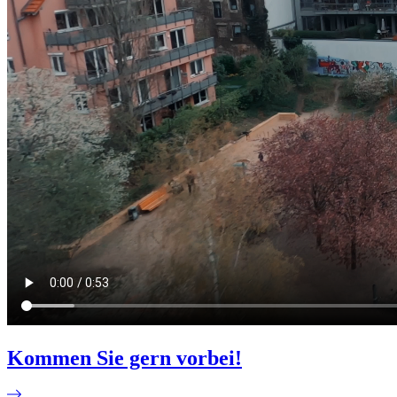
Kommen Sie gern vorbei!