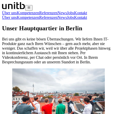
Über uns
Kompetenzen
Referenzen
News
Jobs
Kontakt
Über uns
Kompetenzen
Referenzen
News
Jobs
Kontakt
Unser Hauptquartier in Berlin
Bei uns gibt es keine bösen Überraschungen. Wir liefern Ihnen IT-
Produkte ganz nach Ihren Wünschen – gern auch mehr, aber nie
weniger. Das schaffen wir, weil wir über alle Projektphasen hinweg
in kontinuierlichem Austausch mit Ihnen stehen. Per
Videokonferenz, per Chat oder persönlich vor Ort. In Ihrem
Besprechungsraum oder an unserem Standort in Berlin.